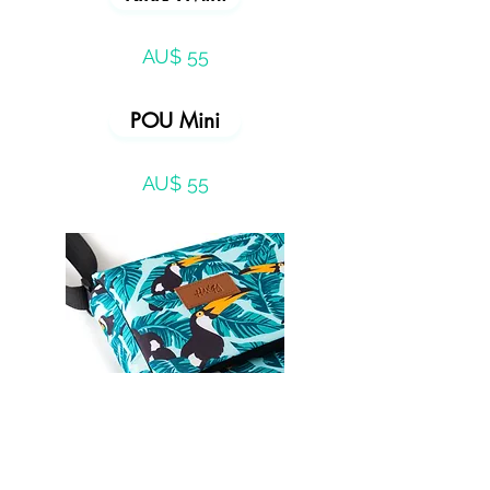
AU$ 55
POU Mini
AU$ 55
TUKY Mini