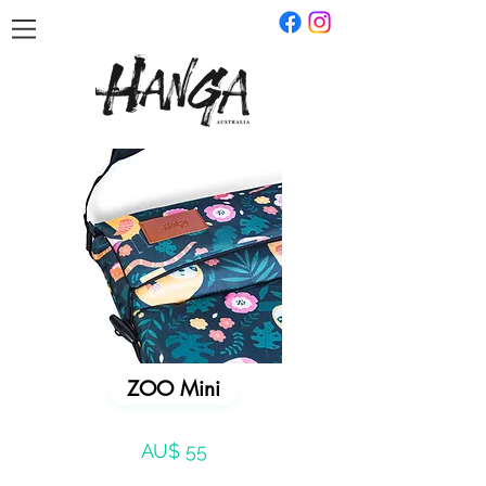
ZOO Mini
AU$ 55